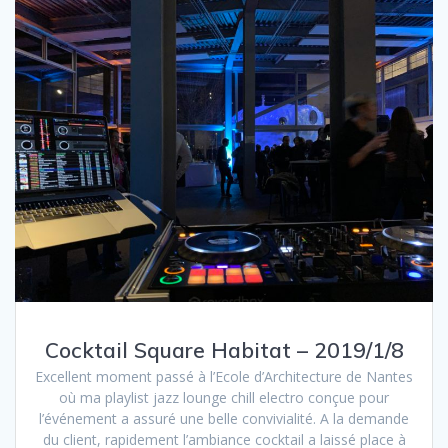
Cocktail Square Habitat – 2019/1/8
Excellent moment passé à l’Ecole d’Architecture de Nantes
où ma playlist jazz lounge chill electro conçue pour
l’événement a assuré une belle convivialité. A la demande
du client, rapidement l’ambiance cocktail a laissé place à