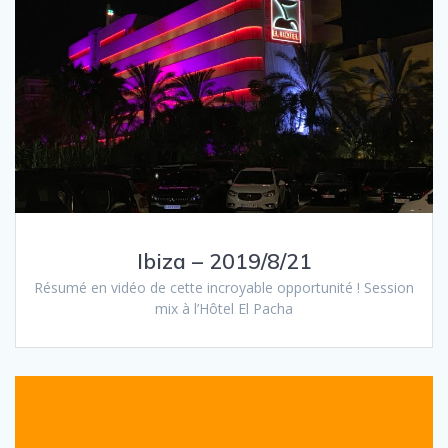
Ibiza – 2019/8/21
Résumé en vidéo de cette incroyable opportunité ! Session
mix à l’Hôtel El Pacha