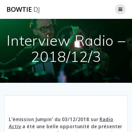
Skip
BOWTIE
DJ
to
content
Interview Radio –
2018/12/3
L’émission Jumpin’ du 03/12/2018 sur
Radio
Activ
a été une belle opportunité de présenter