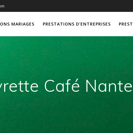
com
IONS MARIAGES
PRESTATIONS D’ENTREPRISES
PREST
vrette Café Nant